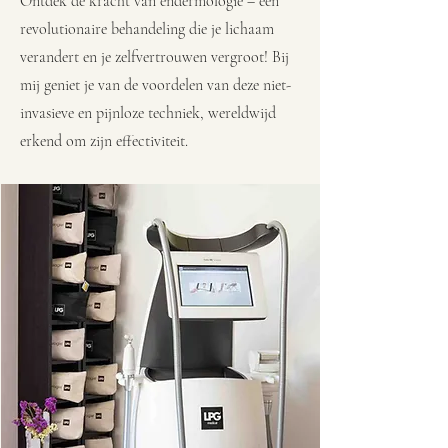
Ontdek de kracht van endermologie – een
revolutionaire behandeling die je lichaam
verandert en je zelfvertrouwen vergroot! Bij
mij geniet je van de voordelen van deze niet-
invasieve en pijnloze techniek, wereldwijd
erkend om zijn effectiviteit.