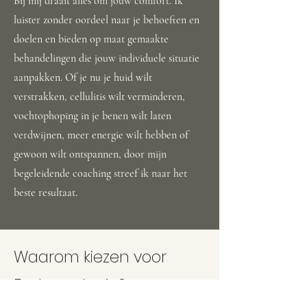
Bij mij draait alles om jouw comfort. Ik
luister zonder oordeel naar je behoeften en
doelen en bieden op maat gemaakte
behandelingen die jouw individuele situatie
aanpakken. Of je nu je huid wilt
verstrakken, cellulitis wilt verminderen,
vochtophoping in je benen wilt laten
verdwijnen, meer energie wilt hebben of
gewoon wilt ontspannen, door mijn
begeleidende coaching streef ik naar het
beste resultaat.
Waarom kiezen voor
Endermologie?