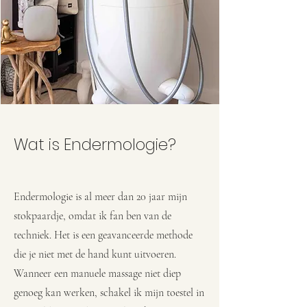
Wat is Endermologie?
Endermologie is al meer dan 20 jaar mijn
stokpaardje, omdat ik fan ben van de
techniek. Het is een geavanceerde methode
die je niet met de hand kunt uitvoeren.
Wanneer een manuele massage niet diep
genoeg kan werken, schakel ik mijn toestel in