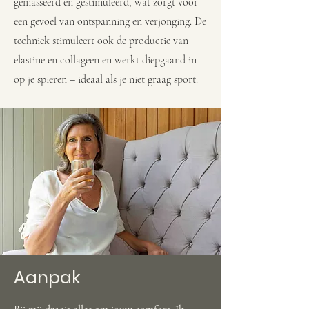
gemasseerd en gestimuleerd, wat zorgt voor
een gevoel van ontspanning en verjonging. De
techniek stimuleert ook de productie van
elastine en collageen en werkt diepgaand in
op je spieren – ideaal als je niet graag sport.
Aanpak