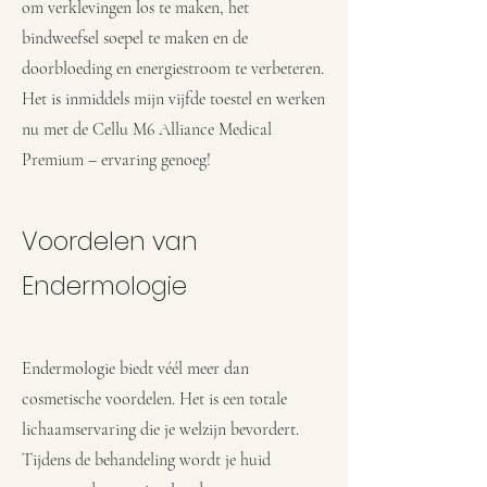
om verklevingen los te maken, het
bindweefsel soepel te maken en de
doorbloeding en energiestroom te verbeteren.
Het is inmiddels mijn vijfde toestel en werken
nu met de Cellu M6 Alliance Medical
Premium – ervaring genoeg!
Voordelen van
Endermologie
​Endermologie biedt véél meer dan
cosmetische voordelen. Het is een totale
lichaamservaring die je welzijn bevordert.
Tijdens de behandeling wordt je huid